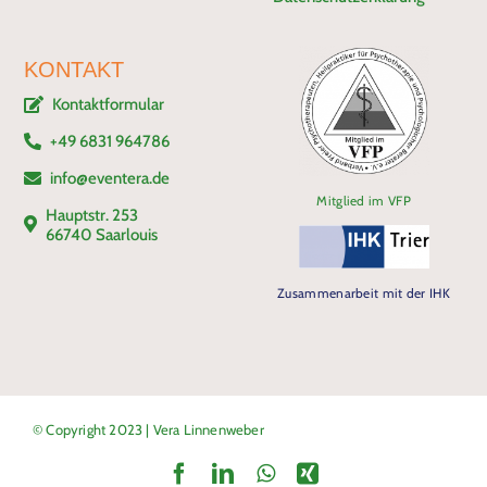
KONTAKT
Kontaktformular
+49 6831 964786
info@eventera.de
Mitglied im VFP
Hauptstr. 253
66740 Saarlouis
Zusammenarbeit mit der IHK
© Copyright 2023 | Vera Linnenweber