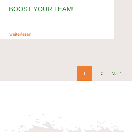
BOOST YOUR TEAM!
weiterlesen
1
2
Vor