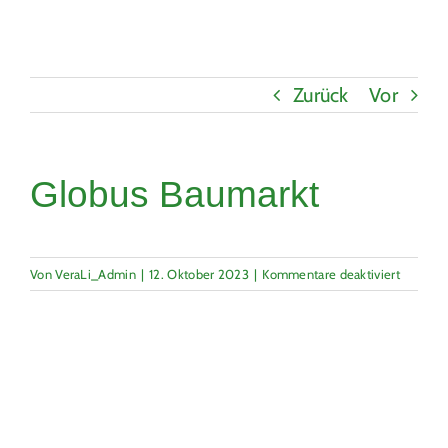
Coaching
Zurück
Vor
Aktuelles
Globus Baumarkt
für
Von
VeraLi_Admin
|
12. Oktober 2023
|
Kommentare deaktiviert
Globus
Baumark