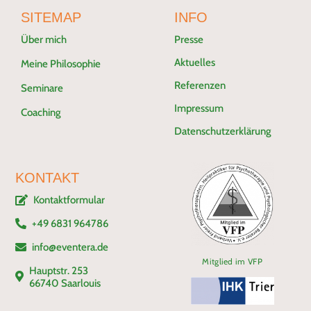
SITEMAP
INFO
Über mich
Presse
Aktuelles
Meine Philosophie
Referenzen
Seminare
Impressum
Coaching
Datenschutzerklärung
KONTAKT
Kontaktformular
+49 6831 964786
info@eventera.de
Mitglied im VFP
Hauptstr. 253
66740 Saarlouis