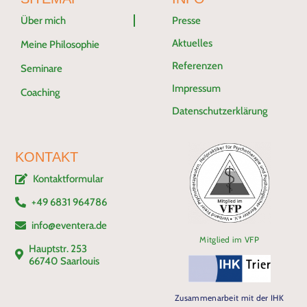
Über mich
Presse
Aktuelles
Meine Philosophie
Referenzen
Seminare
Impressum
Coaching
Datenschutzerklärung
KONTAKT
Kontaktformular
+49 6831 964786
info@eventera.de
Mitglied im VFP
Hauptstr. 253
66740 Saarlouis
Zusammenarbeit mit der IHK