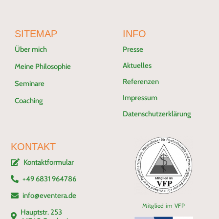
SITEMAP
INFO
Über mich
Presse
Aktuelles
Meine Philosophie
Referenzen
Seminare
Impressum
Coaching
Datenschutzerklärung
KONTAKT
Kontaktformular
+49 6831 964786
info@eventera.de
Mitglied im VFP
Hauptstr. 253